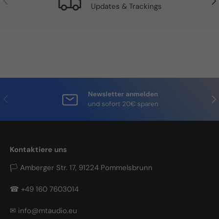
Updates & Trackings
Newsletter anmelden
Vorherige
Näc
und sofort 20€ sparen
Kontaktiere uns
🏳 Amberger Str. 17, 91224 Pommelsbrunn
☎ +49 160 7603014
✉ info@mtaudio.eu