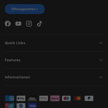
Öffnungszeiten >
Facebook
YouTube
Instagram
TikTok
Quick Links
Features
Informationen
Zahlungsmethoden