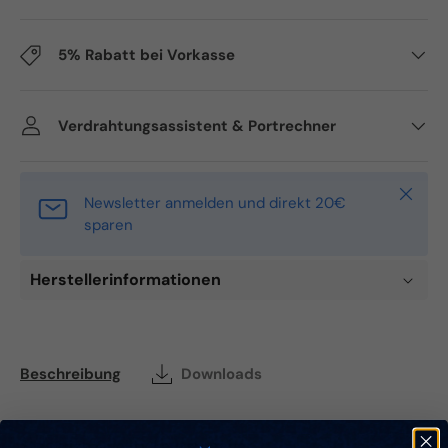
5% Rabatt bei Vorkasse
Verdrahtungsassistent & Portrechner
Schlie
Newsletter anmelden und direkt 20€
sparen
Herstellerinformationen
Beschreibung
Downloads
Steg High Quality Lautsprecher