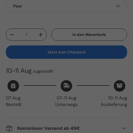
Paar
Anzahl
In den Warenkorb
Menge verringern
Menge erhöhen
Jetzt zum Checkout
10-11 Aug
zugestellt
07 Aug
07-11 Aug
10-11 Aug
Bestellt
Unterwegs
Auslieferung
Kostenloser Versand ab 49€