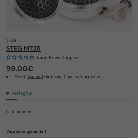
STEG
STEG MT25
Keine Bewertungen
Normaler Preis
99,00€
inkl. MwSt.
Versand
wird beim Checkout berechnet.
Verfügbar
Lautsprecher
Verpackungseinheit