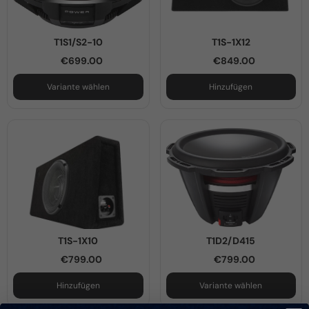
T1S1/S2-10
T1S-1X12
€699.00
€849.00
Variante wählen
Hinzufügen
T1S-1X10
T1D2/D415
€799.00
€799.00
Hinzufügen
Variante wählen