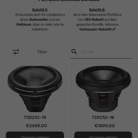
Filter
T3S1/S2-19
T2S1/S2-16
€2499.00
€1899.00
Variante wählen
Variante wählen