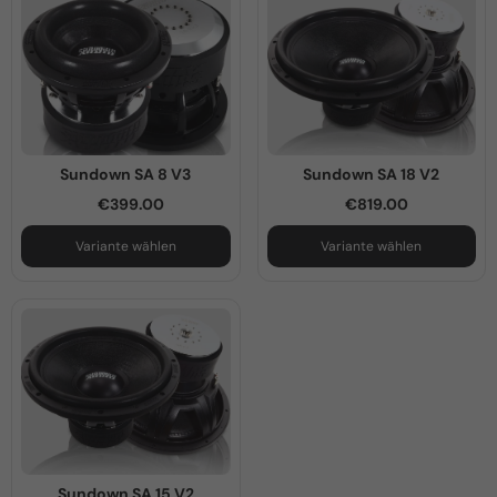
Sundown SA 8 V3
Sundown SA 18 V2
€399.00
€819.00
Variante wählen
Variante wählen
Sundown SA 15 V2