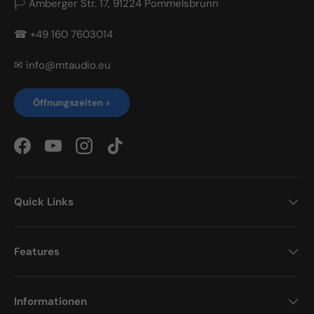
🏳 Amberger Str. 17, 91224 Pommelsbrunn
☎ +49 160 7603014
✉ info@mtaudio.eu
Öffnungszeiten >
Facebook
YouTube
Instagram
TikTok
Quick Links
Features
Informationen