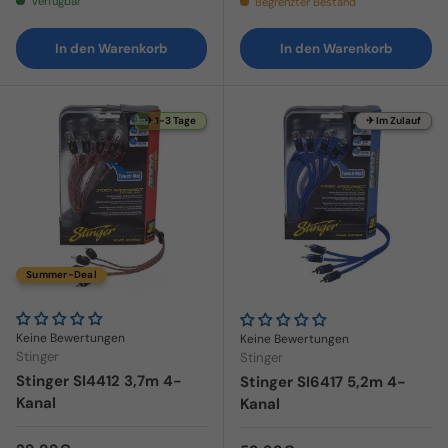
Verfügbar
Begrenzter Bestand
In den Warenkorb
In den Warenkorb
✈ 1-3 Tage
✈ Im Zulauf
Summer-Deal
Keine Bewertungen
Keine Bewertungen
Stinger
Stinger
Stinger SI4412 3,7m 4-
Stinger SI6417 5,2m 4-
Kanal
Kanal