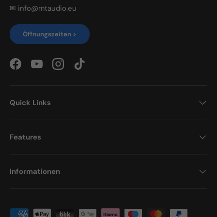
✉ info@mtaudio.eu
Öffnungszeiten >
Facebook
YouTube
Instagram
TikTok
Quick Links
Features
Informationen
Zahlungsmethoden