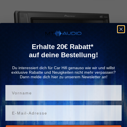
Erhalte 20€ Rabatt*
auf deine Bestellung!
Du interessiert dich für Car Hifi genauso wie wir und willst
exklusive Rabatte und Neuigkeiten nicht mehr verpassen?
Dann melde dich hier zu unserem Newsletter an!
Vorname
Email
Keine Bewertungen
Pioneer
Pioneer DMH-A3300DAB