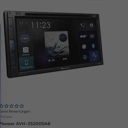
Γ
Keine Bewertungen
Pioneer
Pioneer AVH-Z5200DAB