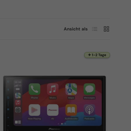
Produktliste
Produktraste
Ansicht als
✈ 1-2 Tage