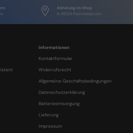
ern
Abholung im Shop
en
in 91224 Pommelsbrunn
Informationen
Kontaktformular
istent
Widerrufsrecht
Allgemeine Geschäftsbedingungen
Datenschutzerklärung
Batterieentsorgung
Lieferung
Impressum