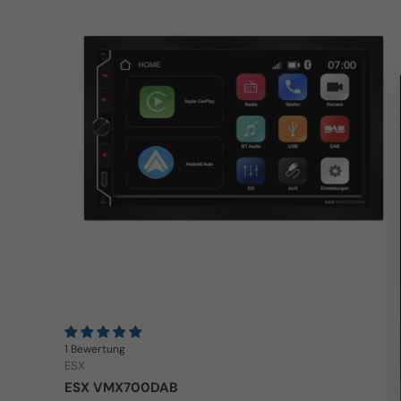
1 Bewertung
ESX
ESX VMX700DAB