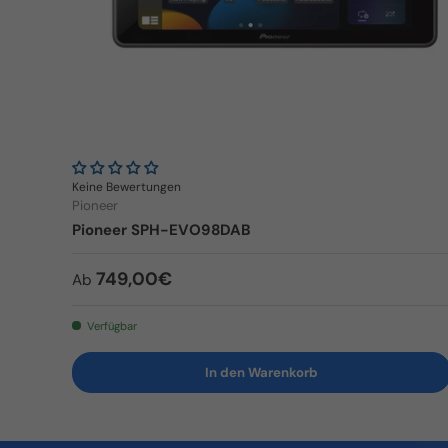
Keine Bewertungen
Pioneer
Pioneer SPH-EVO98DAB
Normaler Preis
749,00€
Ab
Verfügbar
In den Warenkorb