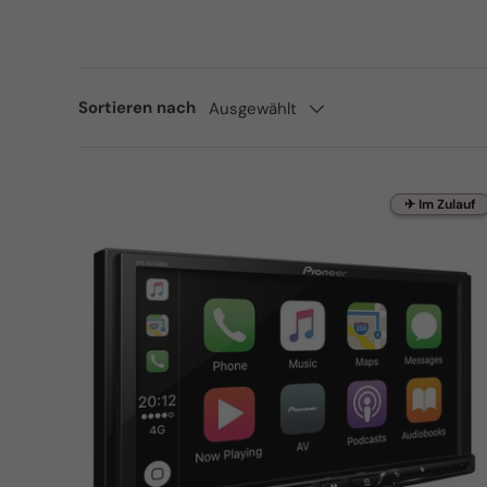
Sortieren nach
Ausgewählt
✈ Im Zulauf