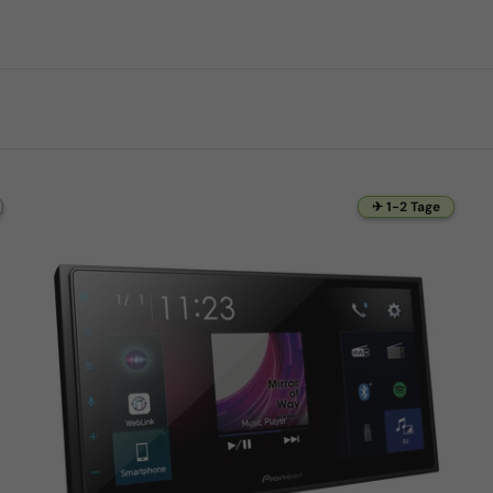
✈ 1-2 Tage