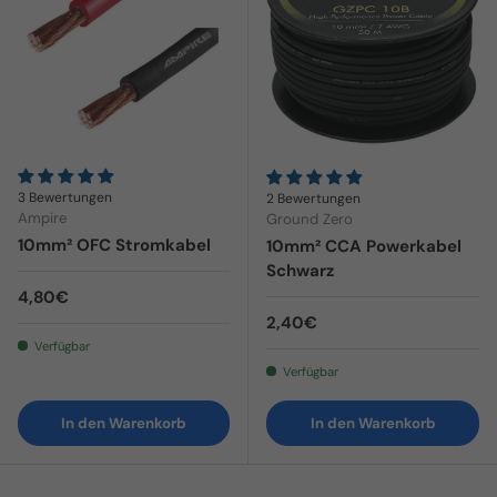
3 Bewertungen
2 Bewertungen
Ampire
Ground Zero
10mm² OFC Stromkabel
10mm² CCA Powerkabel
Schwarz
Normaler Preis
4,80€
Normaler Preis
2,40€
Verfügbar
Verfügbar
In den Warenkorb
In den Warenkorb