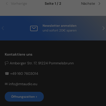
Vorherige
Seite 1 / 2
Nächste
Newsletter anmelden
Vorherige
Näc
und sofort 20€ sparen
Kontaktiere uns
🏳 Amberger Str. 17, 91224 Pommelsbrunn
☎ +49 160 7603014
✉ info@mtaudio.eu
Öffnungszeiten >