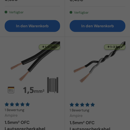
Verfügbar
Verfügbar
In den Warenkorb
In den Warenkorb
✈ 1-3 Tage
✈ 1-3 Tage
1 Bewertung
1 Bewertung
Ampire
Ampire
1.5mm² OFC
1.5mm² OFC
Lautsprecherkabel
Lautsprecherkabel