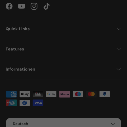
Facebook
YouTube
Instagram
TikTok
Quick Links
Features
Informationen
Zahlungsmethoden
Sprache
Deutsch