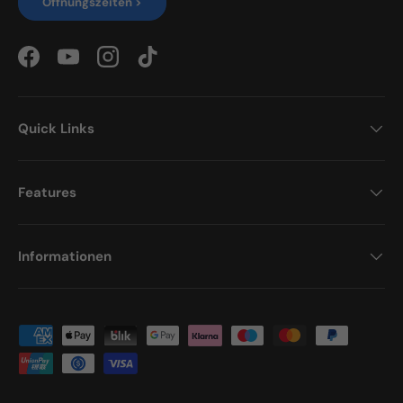
Öffnungszeiten >
Facebook
YouTube
Instagram
TikTok
Quick Links
Features
Informationen
Zahlungsmethoden