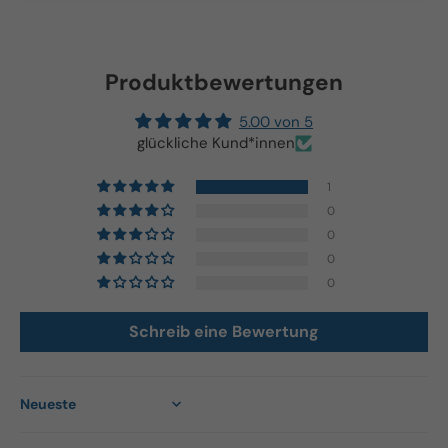
Produktbewertungen
5.00 von 5
glückliche Kund*innen
1
0
0
0
0
Schreib eine Bewertung
Sort by