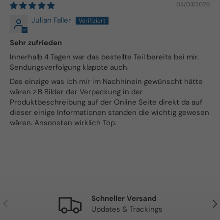
04/03/2026
Julian Faller
Sehr zufrieden
Innerhalb 4 Tagen war das bestellte Teil bereits bei mir.
Sendungsverfolgung klappte auch.
Das einzige was ich mir im Nachhinein gewünscht hätte
wären z.B Bilder der Verpackung in der
Produktbeschreibung auf der Online Seite direkt da auf
dieser einige Informationen standen die wichtig gewesen
wären. Ansonsten wirklich Top.
Schneller Versand
Vorherige
Näc
Updates & Trackings