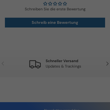
Schreiben Sie die erste Bewertung
Schreib eine Bewertung
Schneller Versand
Vorherige
Näc
Updates & Trackings