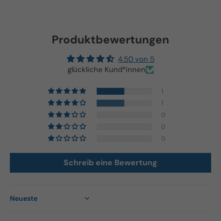
Produktbewertungen
4.50 von 5
glückliche Kund*innen
1
1
0
0
0
Schreib eine Bewertung
Sort by