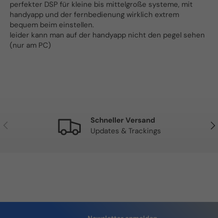
perfekter DSP für kleine bis mittelgroße systeme, mit
handyapp und der fernbedienung wirklich extrem
bequem beim einstellen.
leider kann man auf der handyapp nicht den pegel sehen
(nur am PC)
Schneller Versand
Vorherige
Näc
Updates & Trackings