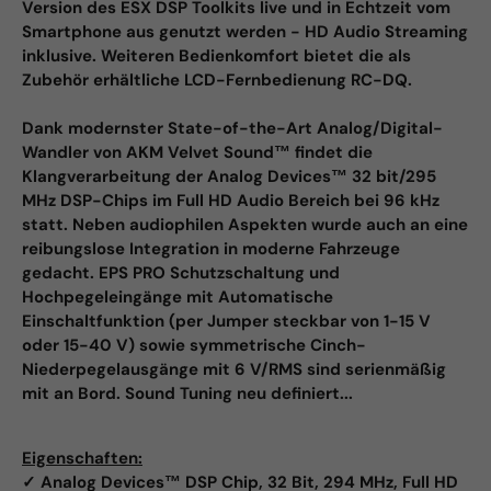
Version des ESX DSP Toolkits live und in Echtzeit vom
Smartphone aus genutzt werden - HD Audio Streaming
inklusive. Weiteren Bedienkomfort bietet die als
Zubehör erhältliche LCD-Fernbedienung RC-DQ.
Dank modernster State-of-the-Art Analog/Digital-
Wandler von AKM Velvet Sound™ findet die
Klangverarbeitung der Analog Devices™ 32 bit/295
MHz DSP-Chips im Full HD Audio Bereich bei 96 kHz
statt. Neben audiophilen Aspekten wurde auch an eine
reibungslose Integration in moderne Fahrzeuge
gedacht. EPS PRO Schutzschaltung und
Hochpegeleingänge mit Automatische
Einschaltfunktion (per Jumper steckbar von 1-15 V
oder 15-40 V) sowie symmetrische Cinch-
Niederpegelausgänge mit 6 V/RMS sind serienmäßig
mit an Bord. Sound Tuning neu definiert...
Eigenschaften:
✓ Analog Devices™ DSP Chip, 32 Bit, 294 MHz, Full HD