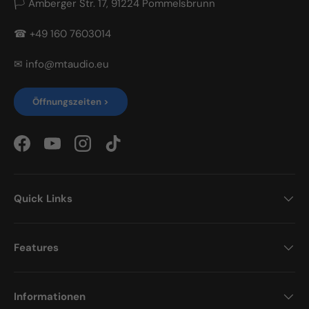
🏳 Amberger Str. 17, 91224 Pommelsbrunn
☎ +49 160 7603014
✉ info@mtaudio.eu
Öffnungszeiten >
Facebook
YouTube
Instagram
TikTok
Quick Links
Features
Informationen