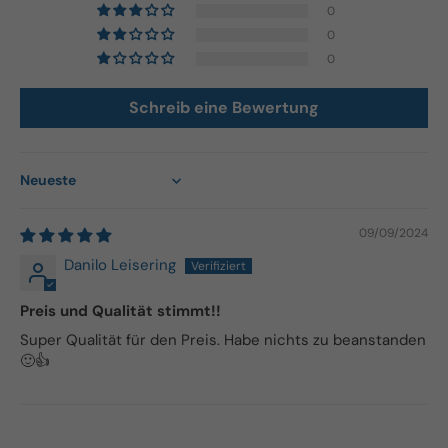
0
0
0
Schreib eine Bewertung
Sort by
09/09/2024
Danilo Leisering
Preis und Qualität stimmt!!
Super Qualität für den Preis. Habe nichts zu beanstanden
🙂👍