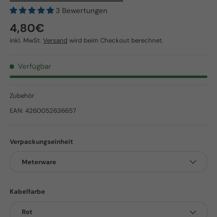
3 Bewertungen
Normaler Preis
4,80€
inkl. MwSt.
Versand
wird beim Checkout berechnet.
Verfügbar
Zubehör
EAN:
4260052636657
Verpackungseinheit
Meterware
Kabelfarbe
Rot