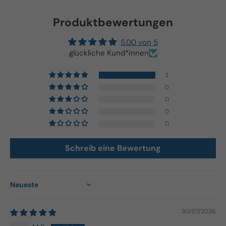
Produktbewertungen
5.00 von 5
glückliche Kund*innen
3
0
0
0
0
Schreib eine Bewertung
Sort by
30/07/2026