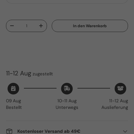
Anzahl
In den Warenkorb
Menge verringern
Menge erhöhen
11-12 Aug
zugestellt
09 Aug
10-11 Aug
11-12 Aug
Bestellt
Unterwegs
Auslieferung
Kostenloser Versand ab 49€