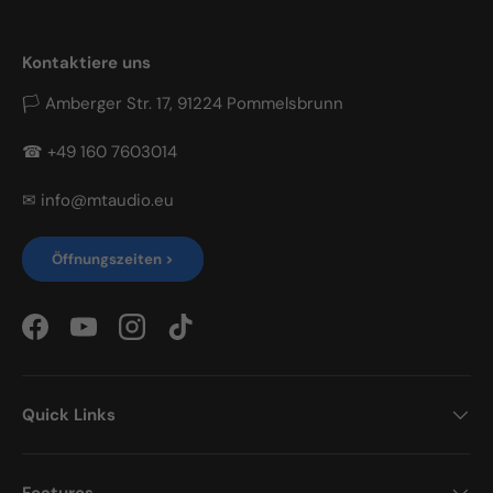
Kontaktiere uns
🏳 Amberger Str. 17, 91224 Pommelsbrunn
☎ +49 160 7603014
✉ info@mtaudio.eu
Öffnungszeiten >
Facebook
YouTube
Instagram
TikTok
Quick Links
Features