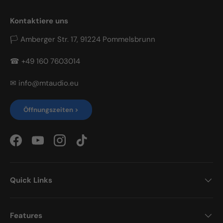
Kontaktiere uns
🏳 Amberger Str. 17, 91224 Pommelsbrunn
☎ +49 160 7603014
✉ info@mtaudio.eu
Öffnungszeiten >
Facebook
YouTube
Instagram
TikTok
Quick Links
Features