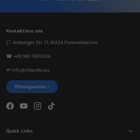
Kontaktiere uns
🏳 Amberger Str. 17, 91224 Pommelsbrunn
☎ +49 160 7603014
✉ info@mtaudio.eu
Öffnungszeiten >
Facebook
YouTube
Instagram
TikTok
Quick Links