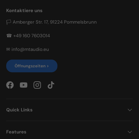
Kontaktiere uns
🏳 Amberger Str. 17, 91224 Pommelsbrunn
☎ +49 160 7603014
✉ info@mtaudio.eu
Öffnungszeiten >
Facebook
YouTube
Instagram
TikTok
Quick Links
Features